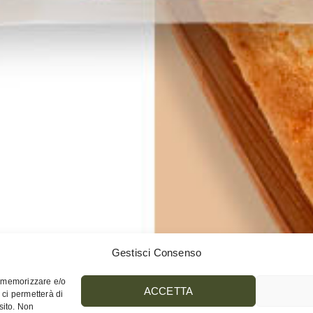
Gestisci Consenso
r memorizzare e/o
ACCETTA
 ci permetterà di
sito. Non