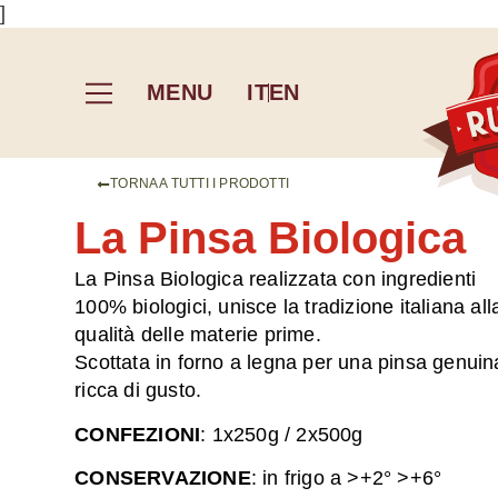
]
MENU
IT
EN
TORNA A TUTTI I PRODOTTI
La Pinsa Biologica
La Pinsa Biologica realizzata con ingredienti
100% biologici, unisce la tradizione italiana all
qualità delle materie prime.
Scottata in forno a legna per una pinsa genuin
ricca di gusto.
CONFEZIONI
: 1x250g / 2x500g
CONSERVAZIONE
: in frigo a >+2° >+6°